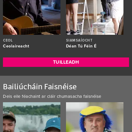
CEOL
SIAMSAÍOCHT
Ceolaireacht
Déan Tú Féin É
TUILLEADH
Bailiúcháin Faisnéise
Deis eile féachaint ar cláir chumasacha faisnéise