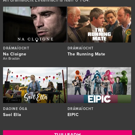
DRÁMAÍOCHT
DRÁMAÍOCHT
Na Cloigne
The Running Mate
An Bradán
DAOINE ÓGA
DRÁMAÍOCHT
Saol Ella
EIPIC
TUILLEADH