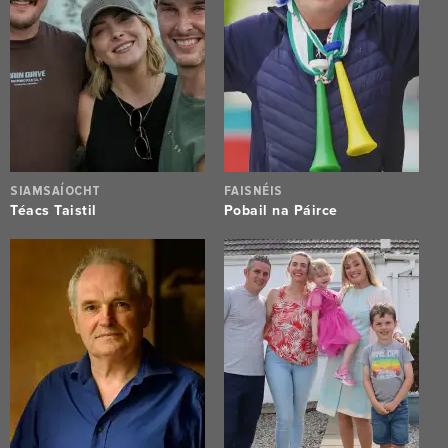
SIAMSAÍOCHT
FAISNÉIS
Téacs Taistil
Pobail na Páirce